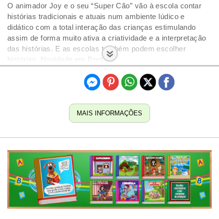
O animador Joy e o seu “Super Cão” vão à escola contar
histórias tradicionais e atuais num ambiente lúdico e
didático com a total interação das crianças estimulando
assim de forma muito ativa a criatividade e a interpretação
das histórias. E as escolas também podem escolher
histórias. Novidade em Portugal
Preços a partir de
MAIS INFORMAÇÕES