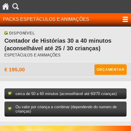
PACKS ESPETÁCULOS E ANIMAÇÕES
DISPONÍVEL
Contador de Histórias 30 a 40 minutos
(aconselhável até 25 / 30 crianças)
ESPETÁCULOS E ANIMAÇÕES
€ 195,00
ORÇAMENTAR
cerca de 50 a 60 minutos (aconselhável até 60/70 crianças)
Ou valor por criança a combinar (dependendo do numero de
crianças)