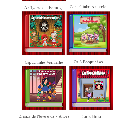
Capuchinho Amarelo
A Cigarra e a Formiga
Os 3 Porquinhos
Capuchinho Vermelho
Branca de Neve e os 7 Anões
Carochinha