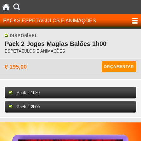
PACKS ESPETÁCULOS E ANIMAÇÕES
DISPONÍVEL
Pack 2 Jogos Magias Balões 1h00
ESPETÁCULOS E ANIMAÇÕES
€ 195,00
ORÇAMENTAR
Pack 2 1h30
Pack 2 2h00