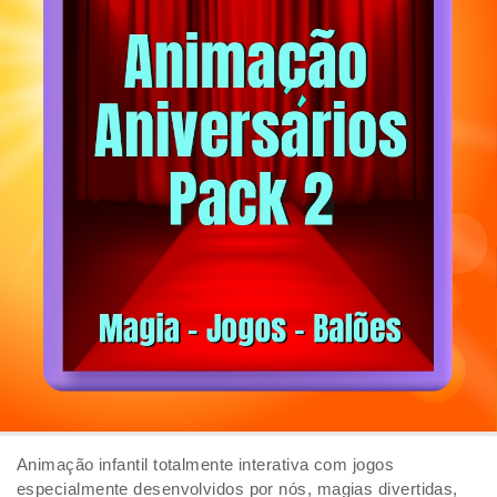
Animação infantil totalmente interativa com jogos
especialmente desenvolvidos por nós, magias divertidas,